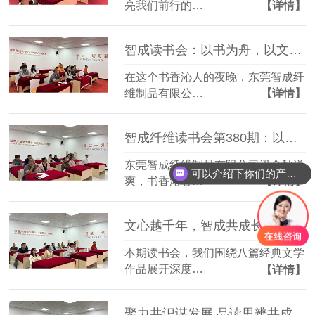
亮我们前行的…
【详情】
智成读书会：以书为舟，以文为桨，共赴智慧之旅
在这个书香沁人的夜晚，东莞智成纤
维制品有限公…
【详情】
智成纤维读书会第380期：以经典为灯，照亮精益管理之路
东莞智成纤维制品有限公司讯金秋送
可以介绍下你们的产品么？
爽，书香沁心…
【详情】
文心越千年，智成共成长 | 智成纤维第379期读书会圆满举行
本期读书会，我们围绕八篇经典文学
作品展开深度…
【详情】
聚力共识谋发展 品读思辨共成长 | 智成纤维第378期读书会圆满举行