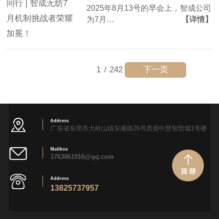
2025年8月13号的早会上，智成公司
为7月…
【详情】
下一页
1
/
242
Address
广东省东莞市大岭山镇东康路26号质鼎中慧智慧城1号楼
Mailbox
1763061916@qq.com
Address
13825737957