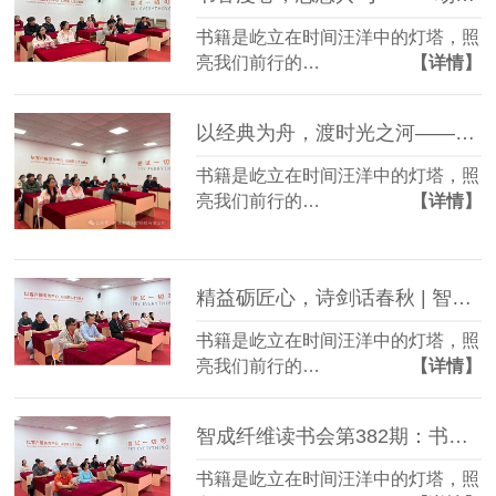
书籍是屹立在时间汪洋中的灯塔，照
亮我们前行的…
【详情】
以经典为舟，渡时光之河——智成纤维读书会第384期纪实
书籍是屹立在时间汪洋中的灯塔，照
亮我们前行的…
【详情】
精益砺匠心，诗剑话春秋 | 智成纤维读书会第383期回顾
书籍是屹立在时间汪洋中的灯塔，照
亮我们前行的…
【详情】
智成纤维读书会第382期：书香润心田，思想照前路
书籍是屹立在时间汪洋中的灯塔，照