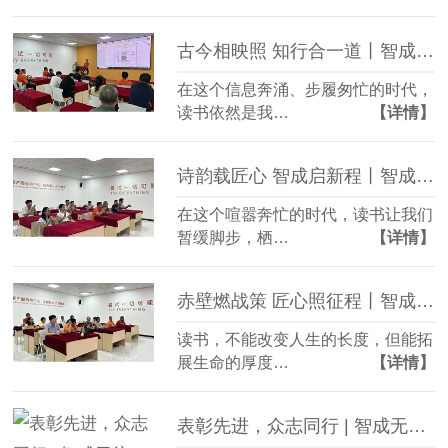
古今相映照 知行合一道丨智成纤维第374期读书会
在这个信息奔涌、步履匆忙的时代，
读书依然是我…
【详情】
诗韵载匠心 智成启新程丨智成纤维第373期读书会
在这个喧嚣奔忙的时代，读书让我们
暂缓脚步，栖…
【详情】
赤壁燃战策 匠心照征程丨智成纤维第372期读书会
读书，不能改变人生的长度，但能拓
展生命的厚度…
【详情】
表彰先进，众志同行 | 智成无纺7月机制挑战者荣耀加冕！