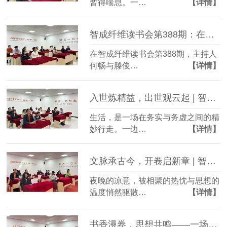
暂得喘息。一…
【详情】
智成纤维读书会第388期：在务实与务虚之间，寻找前行的力量
在智成纤维读书会第388期，主持人
何畅与滕俊…
【详情】
入世炼精益，出世观云起 | 智成纤维读书会第387期
生活，是一场在务实与务虚之间的精
妙行走。一边…
【详情】
文脉承古今，开卷启新章 | 智成纤维读书会第386期回顾
夜晚的凉意，被相聚的热忱与思想的
温度悄然驱散…
【详情】
书香漫卷，思想共鸣——一场跨越古今的智慧对话