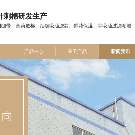
注针刺棉研发生产
用绷带、膏药敷棉、烟嘴吸油滤芯、鲜花保湿、等吸油过滤领域
产品中心
医卫产品
新闻资讯