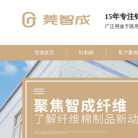
15年专
广泛用途于医
智成首页
针刺棉
客户案例