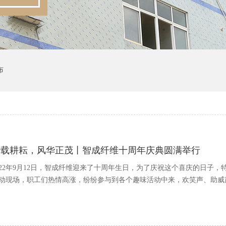
布
十载耕耘，风华正茂丨智成纤维十周年庆典圆满举行
022年9月12日，智成纤维迎来了十周年生日，为了庆祝这个喜庆的日子
动现场，职工们热情高涨，纷纷参与到各个趣味活动中来，欢笑声、助威