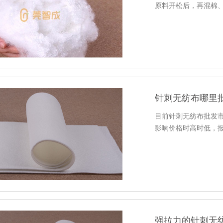
原料开松后，再混棉
针刺无纺布哪里
目前针刺无纺布批发
影响价格时高时低，
强拉力的针刺无