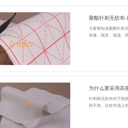
聚酯针刺无纺布
大家都知道聚酯针刺
装修、隔音、保温、
为什么要采用高
针刺棉无纺布对于很
则不然。目前市场上