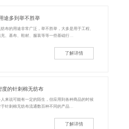
-用途多到举不胜举
无纺布的用途非常广泛，举不胜举，大多是用于工程、
填充、基布、鞋材、服装等等一些基础行…
了解详情
密度的针刺棉无纺布
多人来说可能有一定的陌生，但应用到各种商品的时候
对于针刺棉无纺布流通数百种不同的产品…
了解详情