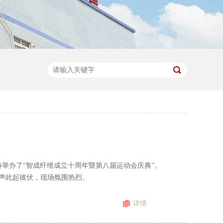
，特举办了“智成纤维成立十周年暨第八届运动会庆典”。
声此起彼伏，现场氛围热烈。
详情