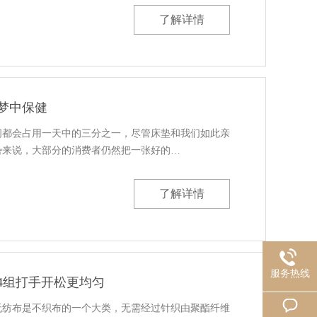
了解详情
梦中保健
间都会占用一天中的三分之一，尽管床垫和我们如此亲
势来说，大部分的消费者仍然把一张好的…
了解详情
服务热线
4组打手开松更均匀
无纺布是不织布的一个大类，无需经过针织由聚酯纤维