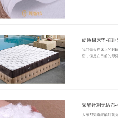
硬质棉床垫-在睡
我们每天在床上的时
密，但是在目前的形
聚酯针刺无纺布-
大家都知道聚酯针刺