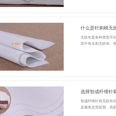
什么是针刺棉无
无纺布是各种类型不
其中有水刺无纺布、
选择智成纤维针
智成纤维针刺无纺布
及避免交货延期，高