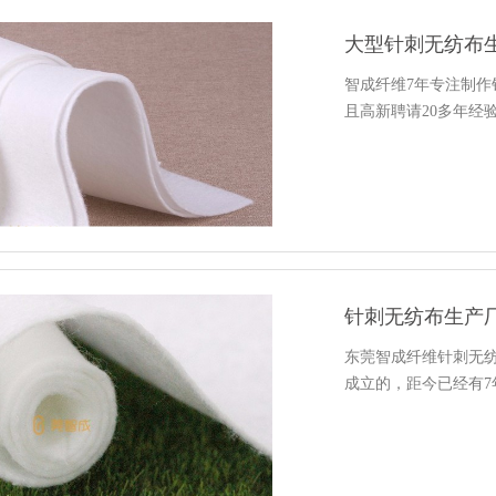
大型针刺无纺布
智成纤维7年专注制
且高新聘请20多年经
针刺无纺布生产
东莞智成纤维针刺无纺
成立的，距今已经有