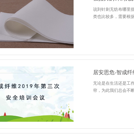
说到针刺无纺布哪里
类也比较多，需要根
居安思危-智成纤
无论是在生活还是工
帘，为此我们总会不