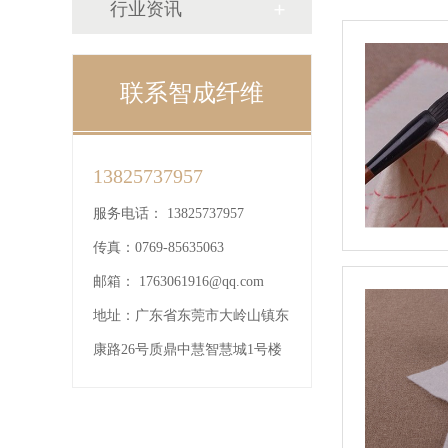
行业资讯
联系智成纤维
13825737957
服务电话：
13825737957
传真：
0769-85635063
邮箱：
1763061916@qq.com
地址：
广东省东莞市大岭山镇东
康路26号质鼎中慧智慧城1号楼