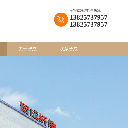
莞智成纤维销售热线
13825737957
13825737957
关于智成
联系智成