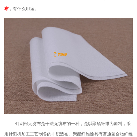
布
，有什么用途。
针刺棉无纺布是干法无纺布的一种，是以聚酯纤维为原料，采
用针刺机加工工艺制备的非织造布。聚酯纤维除具有普通聚合物纤维