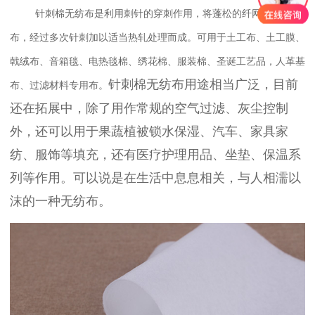
针刺棉无纺布是利用刺针的穿刺作用，将蓬松的纤网加固成
布，经过多次针刺加以适当热轧处理而成。可用于土工布、土工膜、
戟绒布、音箱毯、电热毯棉、绣花棉、服装棉、圣诞工艺品，人革基
针刺棉无纺布用途相当广泛，目前
布、过滤材料专用布。
还在拓展中，除了用作常规的空气过滤、灰尘控制
外，还可以用于果蔬植被锁水保湿、汽车、家具家
纺、服饰等填充，还有医疗护理用品、坐垫、保温系
列等作用。可以说是在生活中息息相关，与人相濡以
沫的一种无纺布。