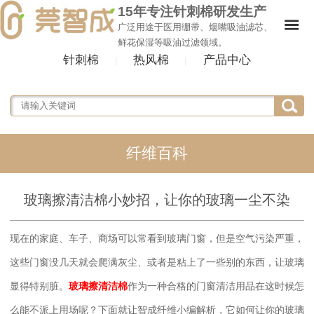
15年专注针刺棉研发生产
广泛用途于医用绷带、烟嘴吸油滤芯、
鲜花保湿等吸油过滤领域。
针刺棉
热风棉
产品中心
|
|
纤维百科
玻璃擦清洁棉小妙招，让你的玻璃一尘不染
现在的家庭、车子、商场可以常看到玻璃门窗，但是空气污染严重，
这些门窗没几天就会爬满灰尘、或者是粘上了一些别的东西，让玻璃
显得特别脏。
玻璃擦清洁棉
作为一种合格的门窗清洁用品在这时候怎
么能不派上用场呢？下面就让智成纤维小编解析，它如何让你的玻璃