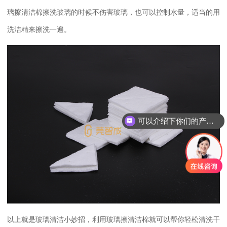
璃擦清洁棉擦洗玻璃的时候不伤害玻璃，也可以控制水量，适当的用
洗洁精来擦洗一遍。
可以介绍下你们的产品么？
以上就是玻璃清洁小妙招，利用玻璃擦清洁棉就可以帮你轻松清洗干