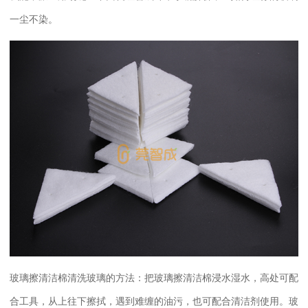
一尘不染。
玻璃擦清洁棉清洗玻璃的方法：把玻璃擦清洁棉浸水湿水，高处可配
合工具，从上往下擦拭，遇到难缠的油污，也可配合清洁剂使用。玻