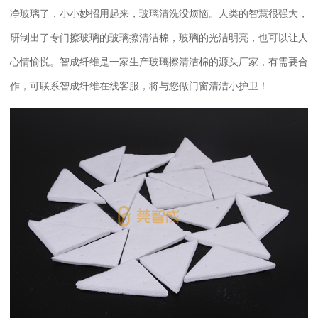
净玻璃了，小小妙招用起来，玻璃清洗没烦恼。人类的智慧很强大，
研制出了专门擦玻璃的玻璃擦清洁棉，玻璃的光洁明亮，也可以让人
心情愉悦。智成纤维是一家生产玻璃擦清洁棉的源头厂家，有需要合
作，可联系智成纤维在线客服，将与您做门窗清洁小护卫！