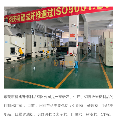
东莞市智成纤维制品有限公司是一家研发、生产、销售
纤维棉
制品的
针刺棉厂家
。目前，公司产品主要包括：针刺棉、硬质棉、毛毡类
制品、口罩过滤棉、远红外棉负离子棉、阻燃棉、树脂棉、
GT
棉、