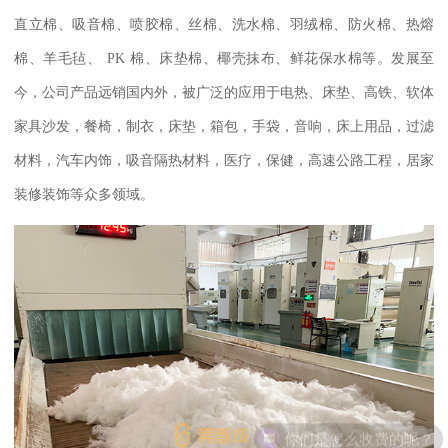
直立棉、吸音棉、喷胶棉、丝棉、洗水棉、羽绒棉、防火棉、热熔
棉、羊毛毡、
PK
棉、床垫棉
、椰壳抹布、鲜花保水棉
等。发展至
今，公司产品远销国内外，被广泛的应用于电热、床垫、高铁、软体
家具沙发，餐椅，制衣，床垫，箱包，手袋，音响，床上用品，过滤
材料，汽车内饰，吸音隔热材料，医疗，保健，高速公路工程，居家
装修装饰等众多领域。
你们是怎么收费的呢？