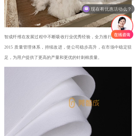
现在有优惠活动么？
智成纤维在发展过程中不断吸收行业优秀经验，全力推行
ISO9001
：
2015
质量管理体系，
持续改进，使公司稳步高升，在市场中稳定驻
足，为用户提供了更高的产量和更优的针刺棉质量。