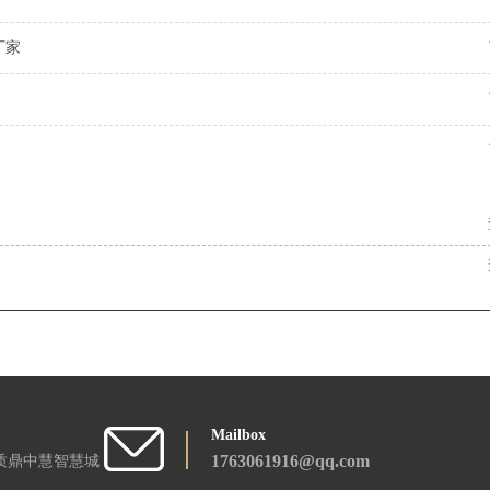
厂家
Mailbox
1763061916@qq.com
质鼎中慧智慧城