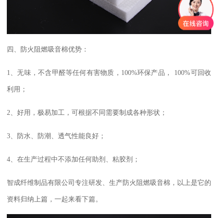
四、防火阻燃吸音棉优势：
1
、无味，不含甲醛等任何有害物质，
100%
环保产品，
100%
可回收
利用；
2
、好用，极易加工，可根据不同需要制成各种形状；
3
、防水、防潮、透气性能良好；
4
、在生产过程中不添加任何助剂、粘胶剂；
智成纤维制品有限公司专注研发、生产防火阻燃吸音棉，以上是它的
资料归纳上篇，一起来看下篇。