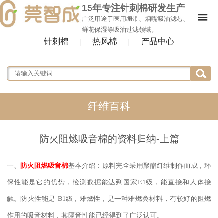
15年专注针刺棉研发生产
广泛用途于医用绷带、烟嘴吸油滤芯、
鲜花保湿等吸油过滤领域。
针刺棉
热风棉
产品中心
|
|
纤维百科
防火阻燃吸音棉的资料归纳-上篇
一、
防火阻燃吸音棉
基本介绍：原料完全采用聚酯纤维制作而成，环
保性能是它的优势，检测数据能达到国家E1
级，能直接和人体接
触。防火性能是
B1
级，难燃性，是一种难燃类材料，有较好的阻燃
作用的吸音材料，其隔音性能已经得到了广泛认可。