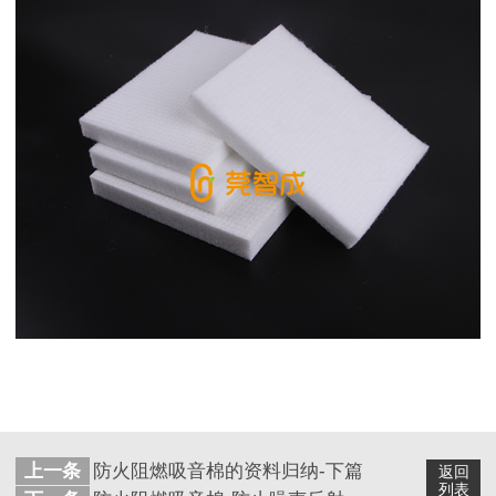
上一条
防火阻燃吸音棉的资料归纳-下篇
返回
列表