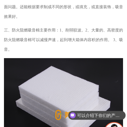
面问题。还能根据要求制成不同的形状，或填充，或直接装饰，吸音
效果好。
三、防火阻燃吸音棉主要作用：1
、削弱驻波。
2
、大量的、高密度的
防火阻燃吸音棉可以减慢声速，起到增大箱体内容积的作用。
3
、吸
音。
可以介绍下你们的产品么？