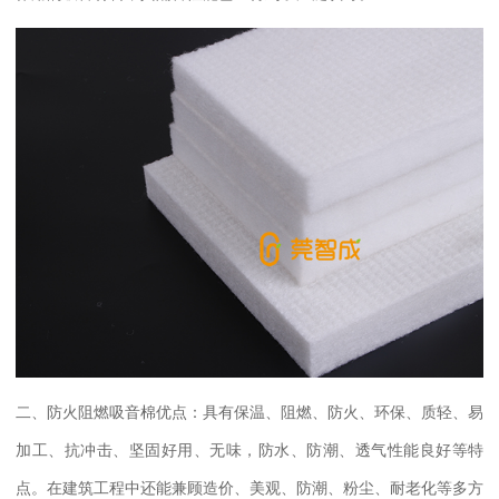
二、防火阻燃吸音棉优点：具有保温、阻燃、防火、环保、质轻、易
加工、抗冲击、坚固好用、无味，防水、防潮、透气性能良好等特
点。在建筑工程中还能兼顾造价、美观、防潮、粉尘、耐老化等多方