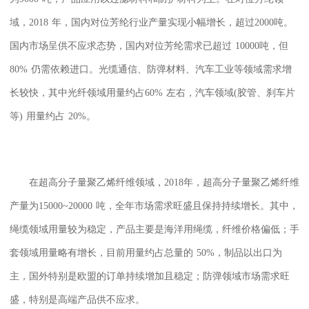
域，
2018
年，国内对位芳纶行业产量实现小幅增长，超过
2000
吨。
国内市场呈供不应求态势，国内对位芳纶需求已超过
10000
吨，但
80%
仍需依赖进口。光缆通信、防弹材料、汽车工业等领域需求增
长较快，其中光纤领域用量约占
60%
左右，汽车领域
(
胶管、刹车片
等
)
用量约占
20%
。
在超高分子量聚乙烯纤维领域，
2018
年，超高分子量聚乙烯纤维
产量为
15000~20000
吨，全年市场需求旺盛且保持持续增长。其中，
绳缆领域用量较为稳定，产品主要是海洋用绳缆，纤维价格偏低；手
套领域用量略有增长，目前用量约占总量的
50%
，制品以出口为
主，国外特别是欧盟的订单持续增加且稳定；防弹领域市场需求旺
盛，特别是高端产品供不应求。