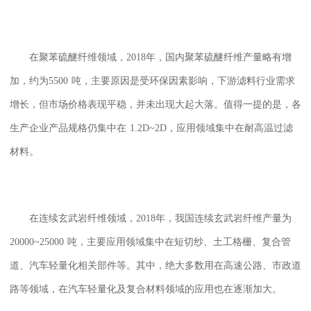
在聚苯硫醚纤维领域，
2018
年，国内聚苯硫醚纤维产量略有增
加，约为
5500
吨，主要原因是受环保因素影响，下游滤料行业需求
增长，但市场价格表现平稳，并未出现大起大落。值得一提的是，各
生产企业产品规格仍集中在
1.2D~2D
，应用领域集中在耐高温过滤
材料。
在连续玄武岩纤维领域，
2018
年，我国连续玄武岩纤维产量为
20000~25000
吨，主要应用领域集中在短切纱、土工格栅、复合管
道、汽车轻量化相关部件等。其中，绝大多数用在高速公路、市政道
路等领域，在汽车轻量化及复合材料领域的应用也在逐渐加大。