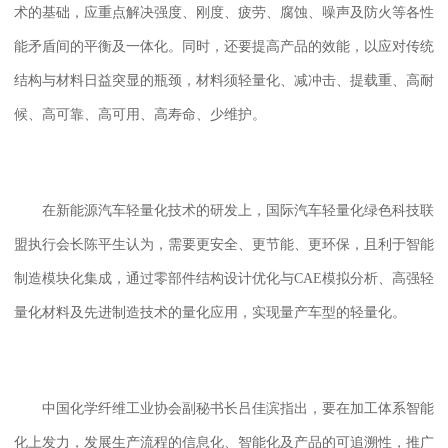
术的基础，应重点解决强度、刚度、疲劳、腐蚀、噪声及防火等各性
能矛盾间的平衡及一体化。同时，还要提高产品的效能，以应对传统
结构与材料日益突显的瓶颈，材料须轻量化、减冲击、提载重、高耐
候、高可靠、高可用、高寿命、少维护。
在新能源汽车轻量化技术的研发上，国际汽车轻量化绿色科技联
盟执行会长陈平生认为，需要更安全、更节能、更环保，且利于智能
制造模块化集成，通过零部件结构设计优化与
CAE
模拟分析、高强轻
量化材料及先进制造技术的量化应用，实现量产车型的轻量化。
中国化学纤维工业协会副秘书长吕佳滨指出，要在加工体系智能
化上发力，发展生产流程的信息化、智能化及产品的可追溯性，推广