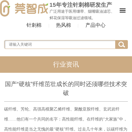
15年专注针刺棉研发生产
广泛用途于医用绷带、烟嘴吸油滤芯、
鲜花保湿等吸油过滤领域。
针刺棉
热风棉
产品中心
|
|
行业资讯
国产“硬核”纤维茁壮成长的同时还须哪些技术突
破
碳纤维、芳纶、高强高模聚乙烯纤维、聚酰亚胺纤维、玄武岩纤
维
……他们有一个共同的名字：高性能纤维。在纤维的“大家族”中，
高性能纤维是当之无愧的最“硬核”纤维。过去几十年来，以碳纤维为