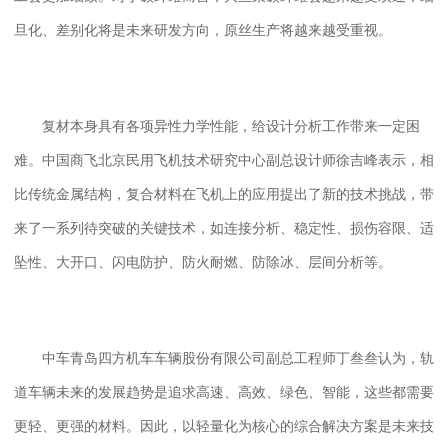
旦化、差别化将是未来研发方向，原丝生产将越来越受重视。
复材本身具有各项异性力学性能，给设计分析工作带来一定困
难。中国商飞北京民用飞机技术研究中心副总设计师徐吉峰表示，相
比传统金属结构，复合材料在飞机上的应用提出了新的技术挑战，带
来了一系列待突破的关键技术，如连接分析、稳定性、损伤容限、适
坠性、大开口、闪电防护、防火耐燃、防除冰、层间分析等。
中车青岛四方机车车辆股份有限公司副总工程师丁叁叁认为，轨
道车辆未来的发展趋势是追求高速、高效、绿色、智能，这些都需要
更轻、更强的材料。因此，以轻量化为核心的综合解决方案是未来技