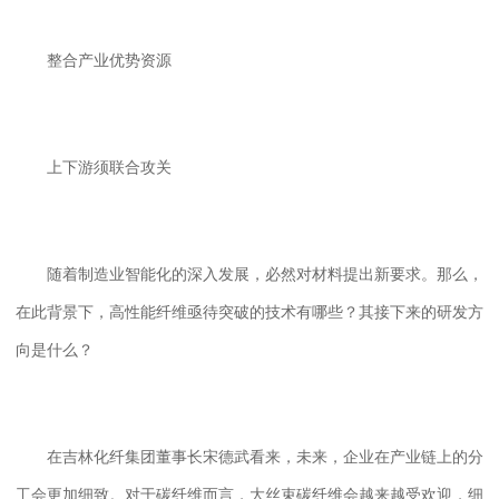
整合产业优势资源
上下游须联合攻关
随着制造业智能化的深入发展，必然对材料提出新要求。那么，
在此背景下，高性能纤维亟待突破的技术有哪些？其接下来的研发方
向是什么？
在吉林化纤集团董事长宋德武看来，未来，企业在产业链上的分
工会更加细致。对于碳纤维而言，大丝束碳纤维会越来越受欢迎，细