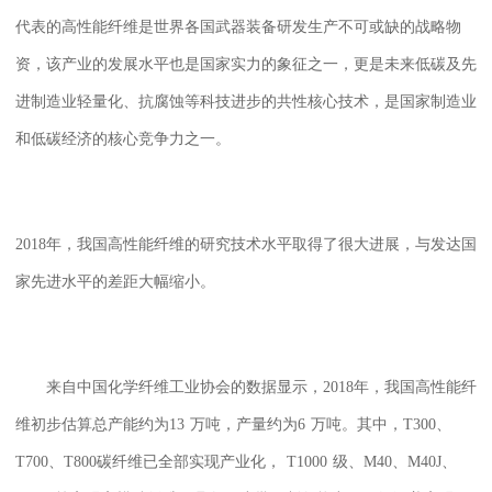
代表的高性能纤维是世界各国武器装备研发生产不可或缺的战略物
资，该产业的发展水平也是国家实力的象征之一，更是未来低碳及先
进制造业轻量化、抗腐蚀等科技进步的共性核心技术，是国家制造业
和低碳经济的核心竞争力之一。
2018
年，我国高性能纤维的研究技术水平取得了很大进展，与发达国
家先进水平的差距大幅缩小。
来自中国化学纤维工业协会的数据显示，
2018
年，我国高性能纤
维初步估算总产能约为
13
万吨，产量约为
6
万吨。其中，
T300
、
T700
、
T800
碳纤维已全部实现产业化，
T1000
级、
M40
、
M40J
、