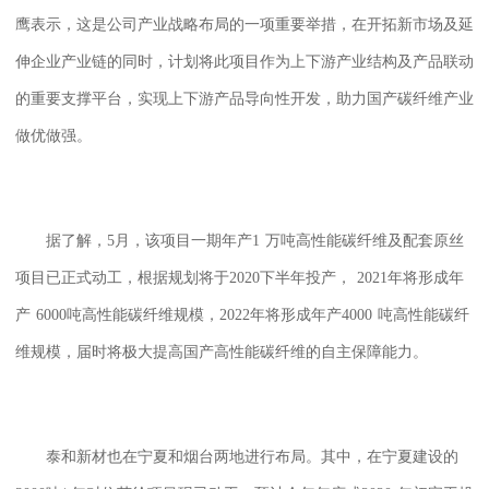
鹰表示，这是公司产业战略布局的一项重要举措，在开拓新市场及延
伸企业产业链的同时，计划将此项目作为上下游产业结构及产品联动
的重要支撑平台，实现上下游产品导向性开发，助力国产碳纤维产业
做优做强。
据了解，
5
月，该项目一期年产
1
万吨高性能碳纤维及配套原丝
项目已正式动工，根据规划将于
2020
下半年投产，
2021
年将形成年
产
6000
吨高性能碳纤维规模，
2022
年将形成年产
4000
吨高性能碳纤
维规模，届时将极大提高国产高性能碳纤维的自主保障能力。
泰和新材也在宁夏和烟台两地进行布局。其中，在宁夏建设的