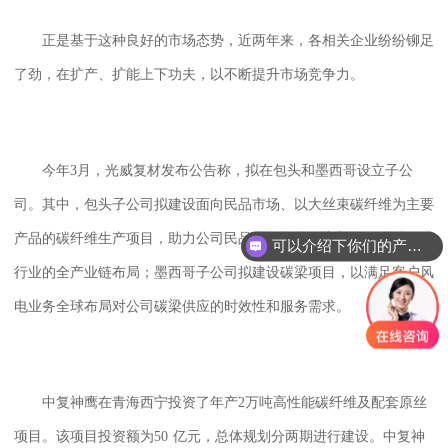
正是基于这种良好的市场态势，近两年来，各相关企业纷纷铆足
了劲，在扩产、扩能上下功夫，以不断提升市场竞争力。
今年
3
月，光威复材发布公告称，拟在包头和墨西哥设立子公
司。其中，包头子公司拟建设面向民品市场、以大丝束碳纤维为主要
产品的碳纤维生产项目，助力公司民品业务发展，完善公司在碳纤维
可以介绍下你们的产品么？
行业的全产业链布局；墨西哥子公司拟建设碳梁项目，以满足客户风
电业务全球布局对公司碳梁供应的时效性和服务需求。
中复神鹰在青海西宁投资了年产
2
万吨高性能碳纤维及配套原丝
项目。该项目投资额为
50
亿元，总体规划分两期进行建设。中复神