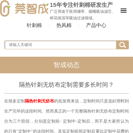
15年专注针刺棉研发生产
广泛用途于医用绷带、烟嘴吸油滤芯、
鲜花保湿等吸油过滤领域。
针刺棉
热风棉
产品中心
|
|
智成动态
隔热针刺无纺布定制需要多长时间？
在很多定制
隔热针刺无纺布
的批发商来说，定制时间只是选好用料到
生产完毕的这段时间。然而真正的一个完整隔热针刺无纺布定制时间
分为三个阶段，分别是定制前
-
定制中
-
定制后，而不是大家所认为
的只有“定制中”的这段时间。其实定制前和定制后要比定制中花费的