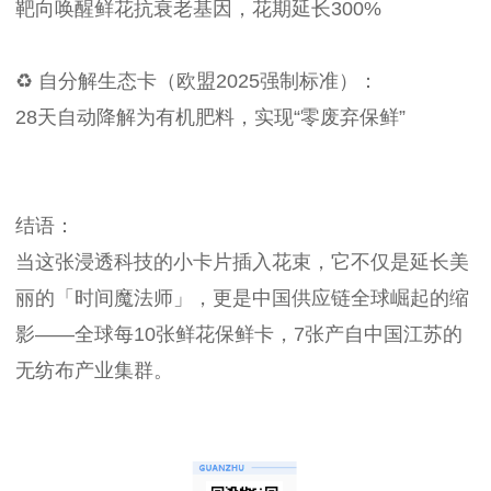
靶向唤醒鲜花抗衰老基因，花期延长300%
♻️ 自分解生态卡（欧盟2025强制标准）：
28天自动降解为有机肥料，实现“零废弃保鲜”
结语：
当这张浸透科技的小卡片插入花束，它不仅是延长美
丽的「时间魔法师」，更是中国供应链全球崛起的缩
影——全球每10张鲜花保鲜卡，7张产自中国江苏的
无纺布产业集群。