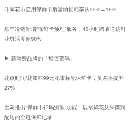
斗南花市启用保鲜卡后运输损耗率从35%→18%
顺丰冷链新增“保鲜卡预埋”服务，48小时跨省送达鲜
花鲜活度超90%
▶ 新消费品牌的「增值密码」
花点时间/花加在99元花束标配保鲜卡，复购率提升
27%
盒马推出“保鲜卡扫码溯源”功能，展示鲜花从采摘到
配送的全链保鲜记录