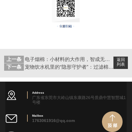
上一条
电子烟棉：小材料的大作用，智成无纺引领高端市场
返回
列表
下一条
宠物饮水机里的“隐形守护者”：过滤棉如何悄悄升级全球毛孩饮水体验？
Address
广东省东莞市大岭山镇东康路26号质鼎中慧智慧城1
号楼
Mailbox
1763061916@qq.com