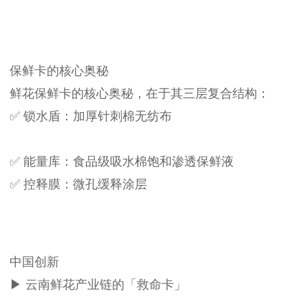
保鲜卡的核心奥秘
鲜花保鲜卡的核心奥秘，在于其三层复合结构：
✅ 锁水盾：加厚针刺棉无纺布
✅ 能量库：食品级吸水棉饱和渗透保鲜液
✅ 控释膜：微孔缓释涂层
中国创新
▶ 云南鲜花产业链的「救命卡」