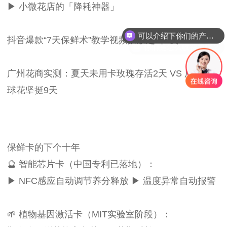
▶ 小微花店的「降耗神器」
可以介绍下你们的产品么？
抖音爆款“7天保鲜术”教学视频播放超2亿次
你们是怎么收费的呢？
广州花商实测：夏天未用卡玫瑰存活2天 VS 用卡绣
球花坚挺9天
保鲜卡的下个十年
🔮 智能芯片卡（中国专利已落地）：
▶ NFC感应自动调节养分释放 ▶ 温度异常自动报警
🌱 植物基因激活卡（MIT实验室阶段）：