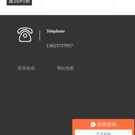
返回列表
Telephone
13825737957
联系智成
网站地图
在线咨询
产品咨询