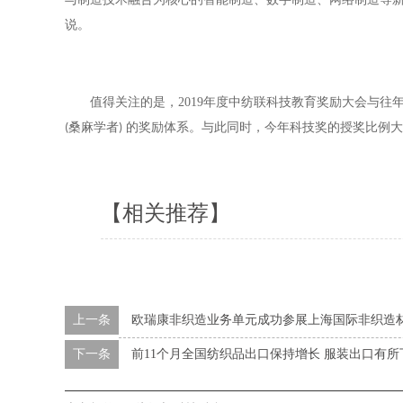
说。
值得关注的是，
2019
年度中纺联科技教育奖励大会与往
桑麻学者
的奖励体系。与此同时，今年科技奖的授奖比例大
(
)
【相关推荐】
上一条
欧瑞康非织造业务单元成功参展上海国际非织造材料
下一条
前11个月全国纺织品出口保持增长 服装出口有所