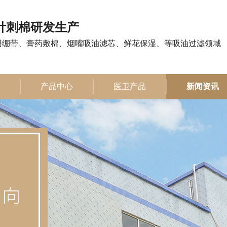
注针刺棉研发生产
用绷带、膏药敷棉、烟嘴吸油滤芯、鲜花保湿、等吸油过滤领域
产品中心
医卫产品
新闻资讯