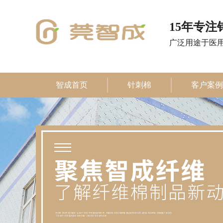
15年专
广泛用途于医
智成首页
针刺棉
客户案例