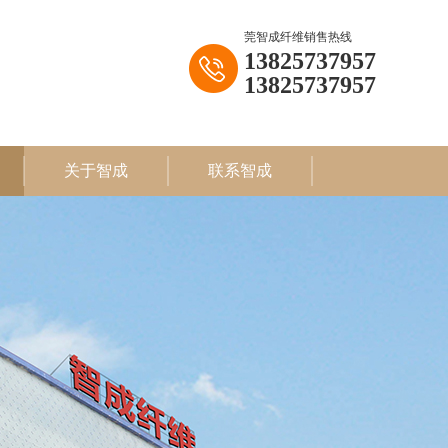
莞智成纤维销售热线
13825737957
13825737957
关于智成
联系智成