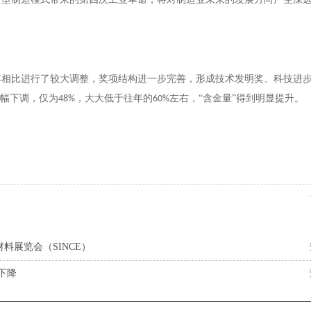
年相比进行了较大调整，奖项结构进一步完善，形成技术发明奖、科技进
幅下调，仅为
，大大低于往年的
左右，“含金量”得到明显提升。
48%
60%
展览会（SINCE）
下降