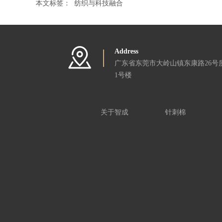
本文标签：
纺织与科技融合
Address
广东省东莞市大岭山镇东康路26号
1号楼
关于智成
针刺棉