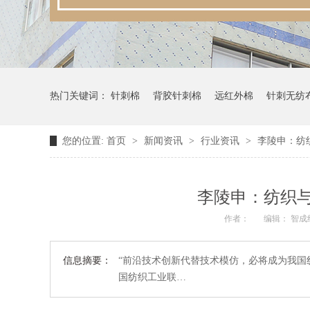
热门关键词：
针刺棉
背胶针刺棉
远红外棉
针刺无纺
您的位置:
首页
>
新闻资讯
>
行业资讯
>
李陵申：纺
李陵申：纺织
作者：
编辑： 智
信息摘要：
“前沿技术创新代替技术模仿，必将成为我国纺织
国纺织工业联…