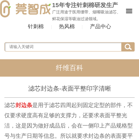
15年专注针刺棉研发生产
广泛用途于医用绷带、烟嘴吸油滤芯、
鲜花保湿等吸油过滤领域。
针刺棉
热风棉
产品中心
|
|
纤维百科
滤芯封边条-表面平整印字清晰
滤芯
封边条
是用于滤芯四周起到固定定型的部件，不
仅要求硬度高有足够的支撑力，还要求表面平整光
洁，这是因为做好成品后，会在一侧印上产品规格型
号与生产日期等信息。所以就要求封边条的表面要平