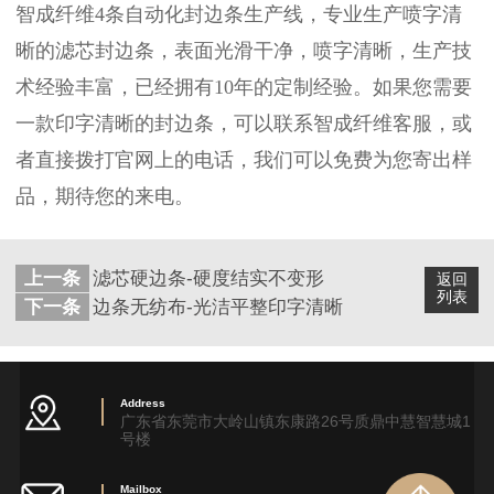
智成纤维4条自动化封边条生产线，专业生产喷字清
晰的滤芯封边条，表面光滑干净，喷字清晰，生产技
术经验丰富，已经拥有10年的定制经验。如果您需要
一款印字清晰的封边条，可以联系智成纤维客服，或
者直接拨打官网上的电话，我们可以免费为您寄出样
品，期待您的来电。
上一条
滤芯硬边条-硬度结实不变形
返回
列表
下一条
边条无纺布-光洁平整印字清晰
Address
广东省东莞市大岭山镇东康路26号质鼎中慧智慧城1
号楼
Mailbox