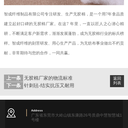
智成纤维制品有限公司专注研发、生产无胶棉，是一个用
7
年拿品质
建立起好口碑的无胶棉厂家。在这
7
年里，一直以匠人之心潜心精
耕，不断满足客户新需求，渐渐发展蓬勃，成为无胶棉行业的标兵榜
样。智成纤维的刻苦研发、用心生产产品，为无纺布事业做出不朽贡
献，非常期待与您的合作，一同共赢。
上一条
无胶棉厂家的物流标准
返回
列表
下一条
针刺毡-结实抗压又耐用
Address
广东省东莞市大岭山镇东康路26号质鼎中慧智慧城1
号楼