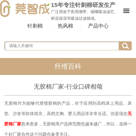
15年专注针刺棉研发生产
广泛用途于医用绷带、烟嘴吸油滤芯、
鲜花保湿等吸油过滤领域。
针刺棉
热风棉
产品中心
|
|
纤维百科
无胶棉厂家-行业口碑相颂
无胶棉作为能够代替喷胶棉的产品，对于应用到高档床上用品、床
垫、沙发等软体填充，高档文胸、婴儿用品等非常合适。但是现在
无
胶棉厂家
愈来愈多，无胶棉用户选择范围也越来越广，所以，选择一
个好厂家合作这个问题也备受关注。