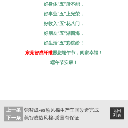
好身体“五”所不能，
好事业“五”上光荣，
好收入“五”花八门，
好朋友“五”湖四海，
好生活“五”彩缤纷！
东莞智成纤维
愿您端午节，阖家幸福！
端午节安康！
上一条
莞智成-es热风棉生产车间改造完成
返回
列表
下一条
莞智成热风棉-质量有保证