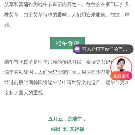
艾草和菖蒲作为端午节重要内容之一。往往会在家门口挂几
株艾草，由于艾草特殊的香味，人们用它来驱病、防蚊、辟
邪。
端午食粽
可以介绍下你们的产品么？
端午节吃粽子是中华民族的传统习俗。根据史书记载吃粽子
源于春秋战国，人们为纪念楚国大夫屈原而逐渐流传下来。
经过前段时间韩国将端午节申请世界文化遗产，端午节更加
引起了国人的重视。
五月五，是端午，
端出“五”来祝福