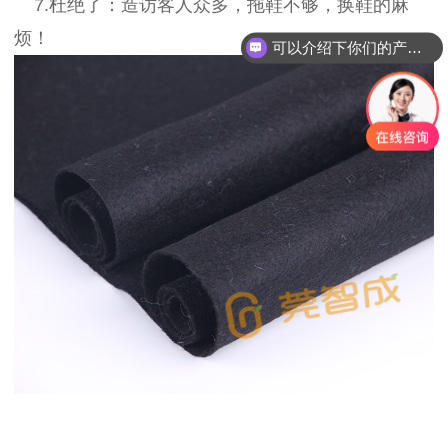
7.杜绝了：造访客人众多，拖鞋不够，换鞋的麻
烦！
可以介绍下你们的产品么？