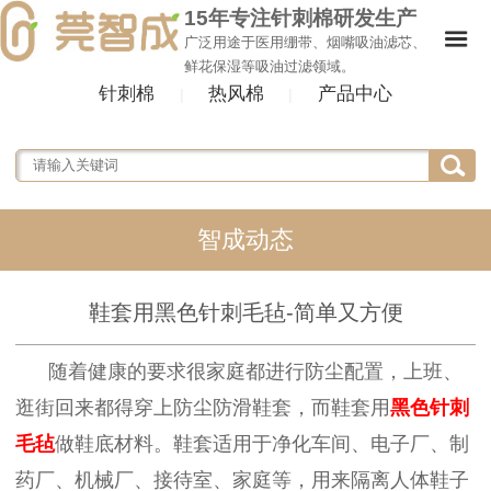
15年专注针刺棉研发生产
广泛用途于医用绷带、烟嘴吸油滤芯、
鲜花保湿等吸油过滤领域。
针刺棉
热风棉
产品中心
|
|
智成动态
鞋套用黑色针刺毛毡-简单又方便
随着健康的要求很家庭都进行防尘配置，上班、
逛街回来都得穿上防尘防滑鞋套，而鞋套用
黑色针刺
毛毡
做鞋底材料。鞋套适用于净化车间、电子厂、制
药厂、机械厂、接待室、家庭等，用来隔离人体鞋子