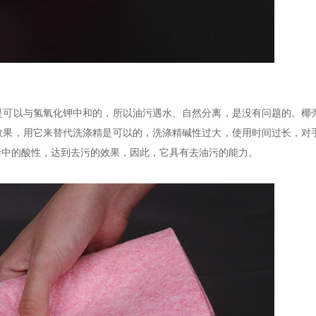
是可以与氢氧化钾中和的，所以油污遇水、自然分离，是没有问题的。椰
效果，用它来替代洗涤精是可以的，洗涤精碱性过大，使用时间过长，对
污中的酸性，达到去污的效果，因此，它具有去油污的能力。