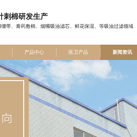
注针刺棉研发生产
用绷带、膏药敷棉、烟嘴吸油滤芯、鲜花保湿、等吸油过滤领域
产品中心
医卫产品
新闻资讯