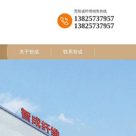
莞智成纤维销售热线
13825737957
13825737957
关于智成
联系智成