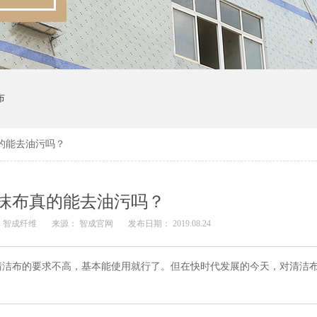
布
的能去油污吗？
抹布真的能去油污吗？
 智成纤维
来源： 智成官网
发布日期： 2019.08.24
清洁布的要求不高，基本能使用就行了。但在快时代发展的今天，对清洁