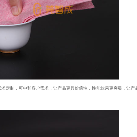
需求定制，可中和客户需求，让产品更具价值性，性能效果更突显，让产