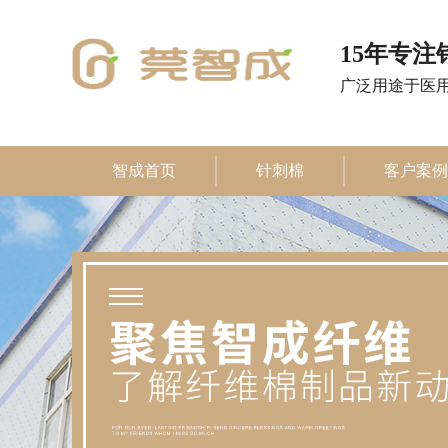
15年专
广泛用途于医
智成首页
针刺棉
客户案例