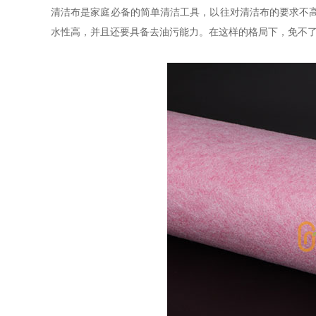
清洁布是家庭必备的简单清洁工具，以往对清洁布的要求不
水性高，并且还要具备去油污能力。在这样的格局下，免不