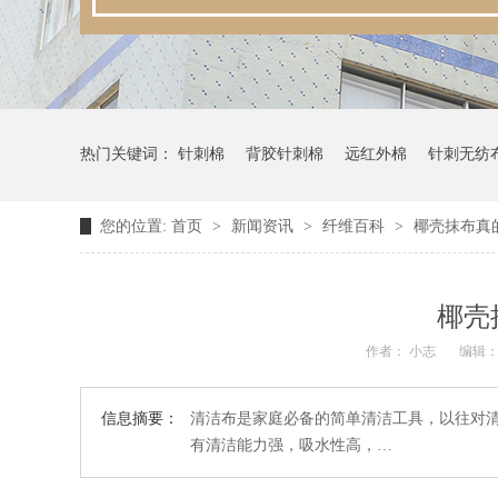
热门关键词：
针刺棉
背胶针刺棉
远红外棉
针刺无纺
您的位置:
首页
>
新闻资讯
>
纤维百科
>
椰壳抹布真
椰壳
作者： 小志
编辑：
信息摘要：
清洁布是家庭必备的简单清洁工具，以往对
有清洁能力强，吸水性高，…