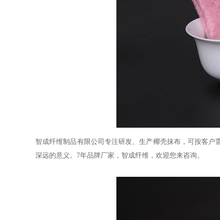
智成纤维制品有限公司专注研发、生产椰壳抹布，可按客户
深远的意义。7
年品牌厂家，智成纤维，欢迎您来咨询。