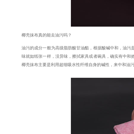
椰壳抹布真的能去油污吗？
油污的成分一般为高级脂肪酸甘油酯，根据酸碱中和，油污
味就如纸张一样，没异味，擦拭家具或者碗具，确实有中和
椰壳抹布主要是利用超细吸水性纤维自身的碱性，来中和油