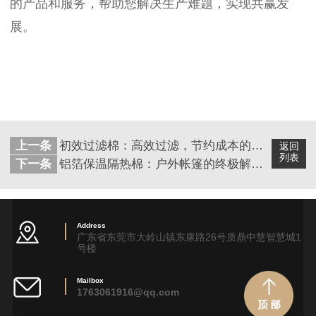
的产品和服务，帮助您解决生产难题，实现共赢发
展。
上一条
初效过滤棉：高效过滤，节约成本的理想之选
返回
列表
下一条
铝箔保温隔热棉：户外帐篷的终极解决方案
Address
广东省东莞市大岭山镇东康路26号质鼎中慧智慧城1
号楼
Mailbox
1763061916@qq.com