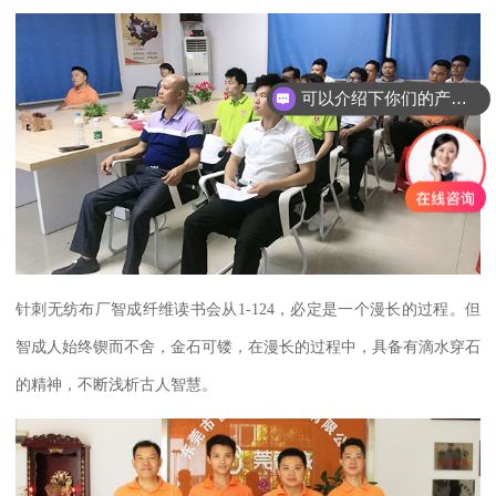
可以介绍下你们的产品么？
针刺无纺布厂智成纤维读书会从1-124
，必定是一个漫长的过程。但
智成人始终
锲而不舍，金石可镂
，在漫长的过程中，具备有滴水穿石
的精神，不断浅析古人智慧。