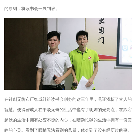
的原则，将读书会一展到底。
在针刺无纺布厂智成纤维读书会创办的这三年里，见证浅析了古人的
智慧。使得智成人在平淡无奇的生活中也有了明媚的光亮点，在跌宕
起伏的生活中拥有处变不惊的内心，在嘈杂忙碌的生活中拥有一份安
静的心灵。看到了眼睛无法看到的风景，体会到了没有经历过的事。