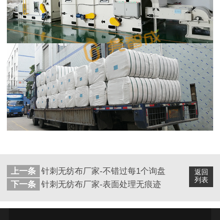
上一条
针刺无纺布厂家-不错过每1个询盘
返回
列表
下一条
针刺无纺布厂家-表面处理无痕迹