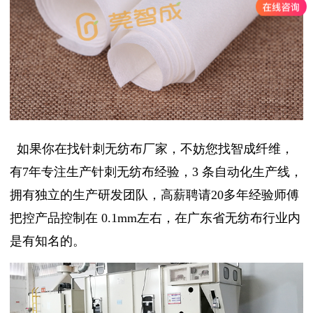
如果你在找针刺无纺布厂家，不妨您找智成纤维，
有7
年专注生产针刺无纺布经验，
3
条自动化生产线，
拥有独立的生产研发团队，高薪聘请
20
多年经验师傅
把控产品控制在
0.1mm
左右，在广东省无纺布行业内
是有知名的。