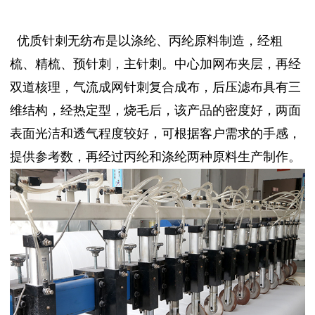
优质针刺无纺布是以涤纶、丙纶原料制造，经粗
梳、精梳、预针刺，主针刺。中心加网布夹层，再经
双道核理，气流成网针刺复合成布，后压滤布具有三
维结构，经热定型，烧毛后，该产品的密度好，两面
表面光洁和透气程度较好，可根据客户需求的手感，
提供参考数，再经过丙纶和涤纶两种原料生产制作。