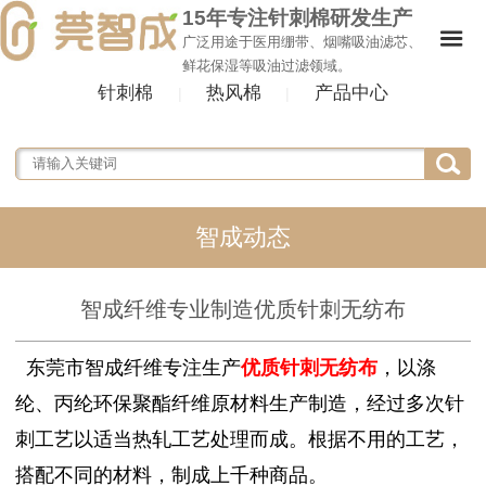
15年专注针刺棉研发生产
广泛用途于医用绷带、烟嘴吸油滤芯、
鲜花保湿等吸油过滤领域。
针刺棉
热风棉
产品中心
|
|
智成动态
智成纤维专业制造优质针刺无纺布
东莞市智成纤维专注生产
优质针刺无纺布
，以涤
纶、丙纶环保聚酯纤维原材料生产制造，经过多次针
刺工艺以适当热轧工艺处理而成。根据不用的工艺，
搭配不同的材料，制成上千种商品。