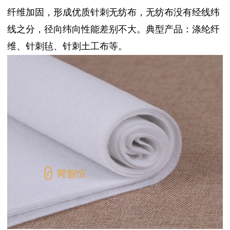
纤维加固，形成优质针刺无纺布，无纺布没有经线纬
线之分，径向纬向性能差别不大。典型产品：涤纶纤
维、针刺毡、针刺土工布等。