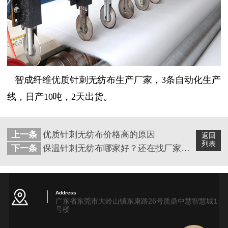
智成纤维优质针刺无纺布生产厂家，3条自动化生产
线，日产10吨，2天出货。
上一条
优质针刺无纺布价格高的原因
返回
列表
下一条
保温针刺无纺布哪家好？还在找厂家的看这里
Address
广东省东莞市大岭山镇东康路26号质鼎中慧智慧城1
号楼