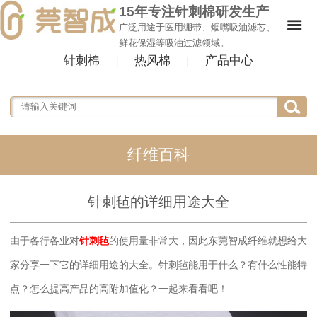
15年专注针刺棉研发生产
广泛用途于医用绷带、烟嘴吸油滤芯、
鲜花保湿等吸油过滤领域。
针刺棉
热风棉
产品中心
|
|
纤维百科
针刺毡的详细用途大全
由于各行各业对
针刺毡
的使用量非常大，因此东莞智成纤维就想给大
家分享一下它的详细用途的大全。针刺毡能用于什么？有什么性能特
点？怎么提高产品的高附加值化？一起来看看吧！