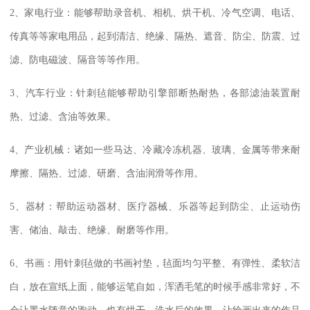
2
、家电行业：能够帮助录音机、相机、烘干机、冷气空调、电话、
传真等等家电用品，起到清洁、绝缘、隔热、遮音、防尘、防震、过
滤、防电磁波、隔音等等作用。
3
、汽车行业：
针刺毡能够帮助引擎部断热耐热，各部滤油装置耐
热、过滤、含油等效果。
4
、产业机械：诸如一些马达、冷藏冷冻机器、玻璃、金属等带来耐
摩擦、隔热、过滤、研磨、含油润滑等作用。
5
、器材：帮助运动器材、医疗器械、乐器等起到防尘、止运动伤
害、储油、敲击、绝缘、耐磨等作用。
6
、书画：用
针刺毡做的书画衬垫，毡面均匀平整、有弹性、柔软洁
白，放在宣纸上面，能够运笔自如，浑洒毛笔的时候手感非常好，不