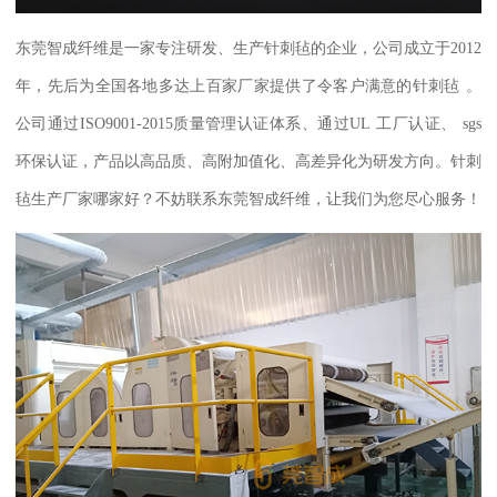
东莞智成纤维是一家专注研发、生产针刺毡的企业，公司成立于
2012
年，先后为全国各地多达上百家厂家提供了令客户满意的
针刺毡
。
公司通过
ISO9001-2015
质量管理认证体系、通过
UL
工厂认证、
sgs
环保认证，产品以高品质、高附加值化、高差异化为研发方向。
针刺
毡生产厂家哪家好？不妨联系东莞智成纤维，让我们为您尽心服务！