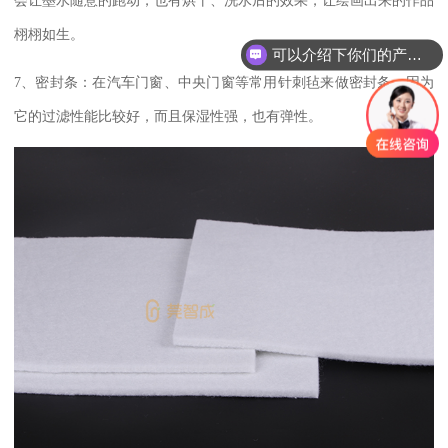
会让墨水随意的跑动，也有烘干、洗水后的效果，让绘画出来的作品
栩栩如生。
可以介绍下你们的产品么？
7
、
密封条：在汽车门窗、中央门窗等常用针刺毡来做密封条，因为
它的过滤性能比较好，而且保湿性强，也有弹性。