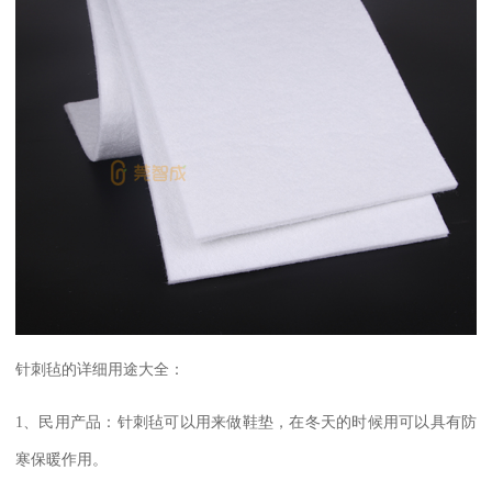
针刺毡的详细用途大全：
1
、民用产品：
针刺毡可以用来做鞋垫，在冬天的时候用可以具有防
寒保暖作用。