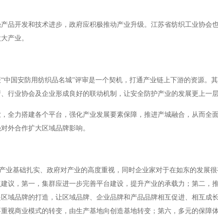
强产品开发和技术进步，政府应积极推动产业升级。江苏省纺织工业协会
做大产业。
报
“中国安防用纺织品名城”评审是一个契机，打通产业链上下游的资源。
府、行业协会及企业形成良好的联动机制，让安全防护产业的发展更上一
业，全力搭建各个平台，强化产业发展要素保障，推进产城融合，从而全
强对外合作扩大区域品牌影响。
产业基础扎实、政府对产业的高度重视，同时企业家对于在如东的发展很
点建议，第一，集群应进一步完善平台建设，提升产业的承载力；第二，
是区域品牌的打造，让区域品牌、企业品牌和产品品牌相互促进、相互成
要重视商业模式的转变，由生产基地向创造基地转变；第六，多元的保障