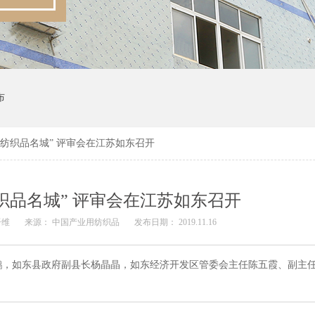
布
用纺织品名城” 评审会在江苏如东召开
织品名城” 评审会在江苏如东召开
纤维
来源： 中国产业用纺织品
发布日期： 2019.11.16
鹏，如东县政府副县长杨晶晶，如东经济开发区管委会主任陈五霞、副主