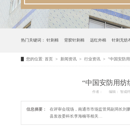
热门关键词：
针刺棉
背胶针刺棉
远红外棉
针刺无纺
您的位置:
首页
>
新闻资讯
>
行业资讯
>
“中国安防
“中国安防用纺
作者：
编辑： 智成
信息摘要：
在评审会现场，南通市市场监管局副局长刘
县发改委科长李海楠等相关…