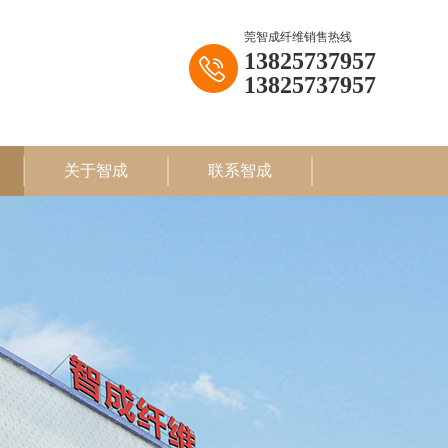
莞智成纤维销售热线
13825737957
13825737957
关于智成
联系智成