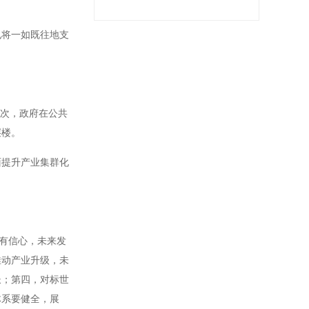
也将一如既往地支
其次，政府在公共
层楼。
面提升产业集群化
有信心，未来发
推动产业升级，未
长；第四，对标世
体系要健全，展