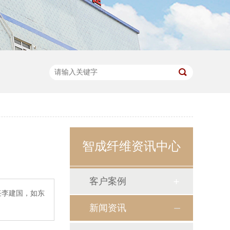
智成纤维资讯中心
客户案例
任李建国，如东
新闻资讯