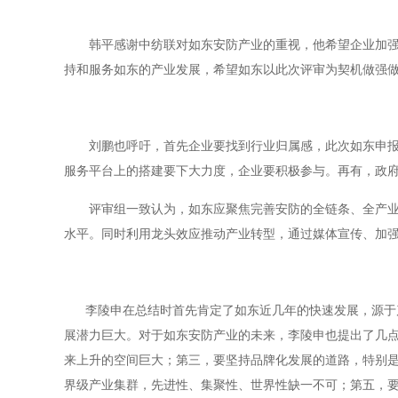
韩平感谢中纺联对如东安防产业的重视，他希望企业加
持和服务如东的产业发展，希望如东以此次评审为契机做强
刘鹏也呼吁，首先企业要找到行业归属感，此次如东申
服务平台上的搭建要下大力度，企业要积极参与。再有，政
评审组一致认为，如东应聚焦完善安防的全链条、全产
水平。同时利用龙头效应推动产业转型，通过媒体宣传、加
李陵申在总结时首先肯定了如东近几年的快速发展，源于
展潜力巨大。对于如东安防产业的未来，李陵申也提出了几
来上升的空间巨大；第三，要坚持品牌化发展的道路，特别
界级产业集群，先进性、集聚性、世界性缺一不可；第五，