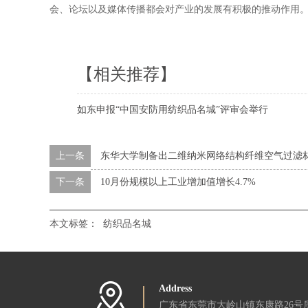
会、论坛以及媒体传播都会对产业的发展有积极的推动作用
【相关推荐】
如东申报“中国安防用纺织品名城”评审会举行
上一条
东华大学制备出二维纳米网络结构纤维空气过滤
下一条
10月份规模以上工业增加值增长4.7%
本文标签：
纺织品名城
Address
广东省东莞市大岭山镇东康路26号