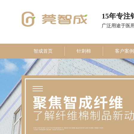
15年专
广泛用途于医
智成首页
针刺棉
客户案例