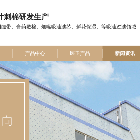
注针刺棉研发生产
用绷带、膏药敷棉、烟嘴吸油滤芯、鲜花保湿、等吸油过滤领域
产品中心
医卫产品
新闻资讯