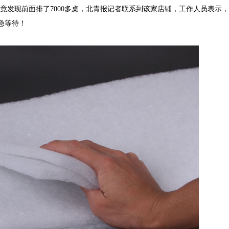
竟发现前面排了
7000多桌，北青报记者联系到该家店铺，工作人员表示，排
急等待！