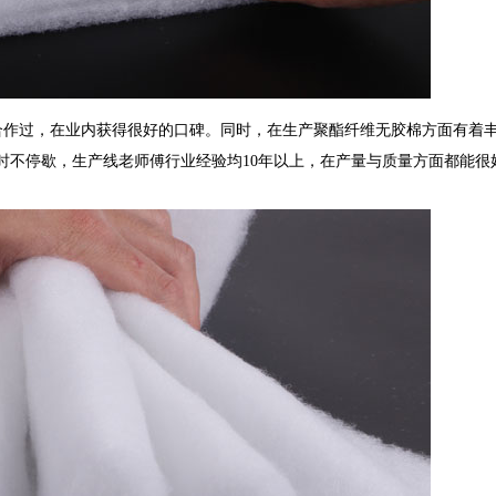
企业合作过，在业内获得很好的口碑。同时，在生产聚酯纤维无胶棉方面有着
4小时不停歇，生产线老师傅行业经验均10年以上，在产量与质量方面都能很