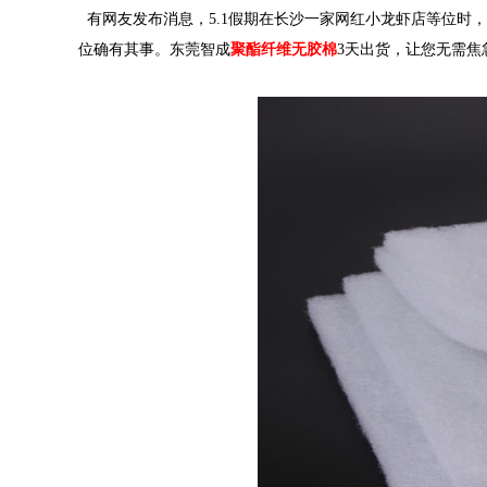
有网友发布消息，
5.1
假期在长沙一家网红小龙虾店等位时，
位确有其事
。东莞智成
聚酯纤维无胶棉
3天出货，让您无需焦