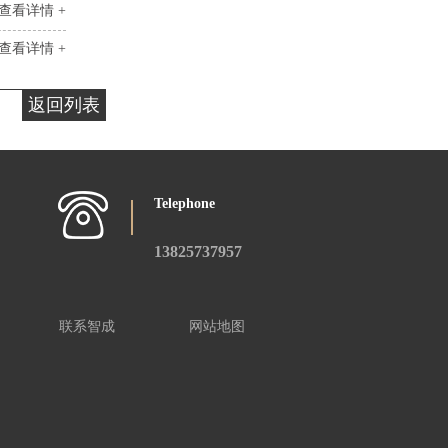
查看详情 +
查看详情 +
返回列表
Telephone
13825737957
联系智成
网站地图