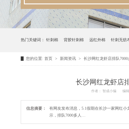
热门关键词：
针刺棉
背胶针刺棉
远红外棉
针刺无纺
您的位置:
首页
>
新闻资讯
>
长沙网红龙虾店排队700
长沙网红龙虾店排
作者： 智成小编
编辑
信息摘要：
有网友发布消息，5.1假期在长沙一家网红小
示，排队7000多人…