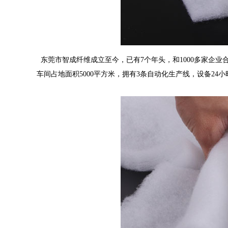
东莞市智成纤维成立至今，已有
7个年头，和1000多家
车间占地面积5000平方米，拥有3条自动化生产线，设备2