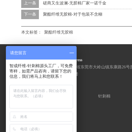
上一条
磋商又生波澜-无胶棉厂家一诺千金
下一条
聚酯纤维无胶棉-对于包装不含糊
本文标签：
聚酯纤维无胶棉
请您留言
Address
智成纤维-针刺棉源头工厂，可免费
广东省东莞市大岭山镇东康路26号
寄样，如需产品咨询，请留下您的
1号楼
信息，我们将马上和您联系！
关于智成
针刺棉