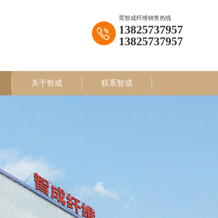
莞智成纤维销售热线
13825737957
13825737957
关于智成
联系智成