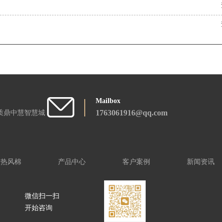
Mailbox
1763061916@qq.com
质鼎中慧智慧城
热风棉
产品中心
客户案例
新闻资讯
微信扫一扫
开始咨询