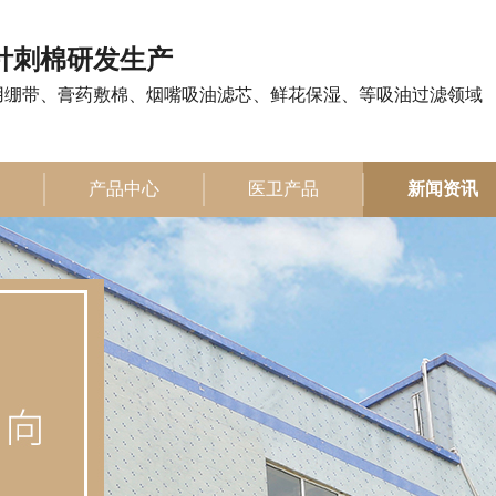
注针刺棉研发生产
用绷带、膏药敷棉、烟嘴吸油滤芯、鲜花保湿、等吸油过滤领域
产品中心
医卫产品
新闻资讯