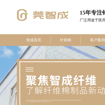
15年专
广泛用途于医
智成首页
针刺棉
客户案例