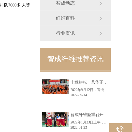
智成动态
队7000多
人
等
纤维百科
行业资讯
智成纤维推荐资讯
十载耕耘，风华正茂丨智成纤维十周年庆典圆满举行
2022年9月12日，智成纤维迎来了十周年生日，为了庆祝这个喜庆的日子，特举办了“智成纤维成立十周年暨第八届运动会庆典”。活动现场，职工们热情高涨，纷纷参与到各个趣味活动中来，欢笑声、助威声此起彼伏，现场氛围热烈。
2022-09-14
智成纤维隆重召开2021年度优秀员工表彰大会
2022年1月23日上午，智成纤维在九栋车间隆重召开了2021年度优秀员工表彰大会，公司总经理吴川鸿、全体员工参与了表彰大会。本次表彰大会设立的奖项有：节约奖9名、优秀员工奖4名、优秀班长奖1名，会议由张德雄、彭琼舒主持。
2022-01-23