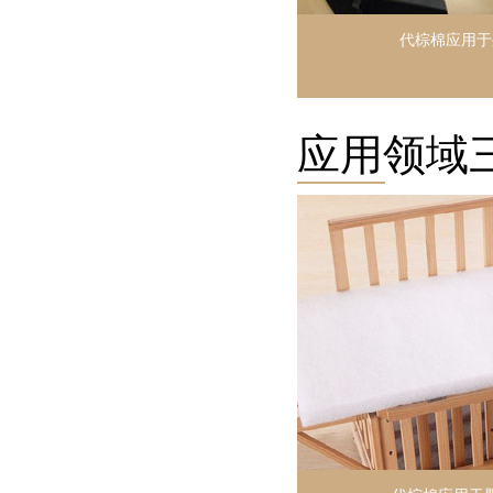
代棕棉应用于
应用领域