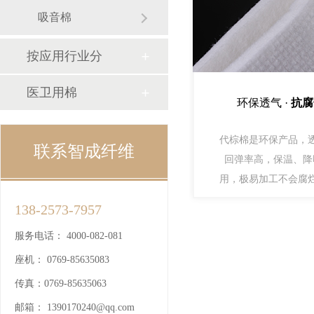
吸音棉
按应用行业分
医卫用棉
环保透气 ·
抗腐
代棕棉是环保产品，
联系智成纤维
回弹率高，保温、降
用，极易加工不会腐
138-2573-7957
服务电话：
4000-082-081
座机：
0769-85635083
传真：
0769-85635063
邮箱：
1390170240@qq.com