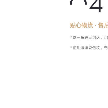
贴心物流 · 售
* 珠三角隔日到达，2
* 使用编织袋包装，