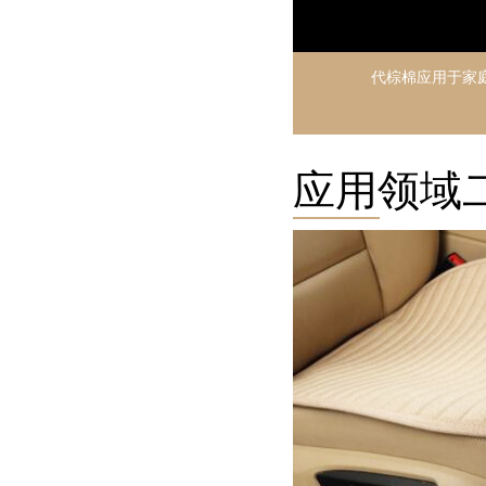
代棕棉应用于家
应用领域