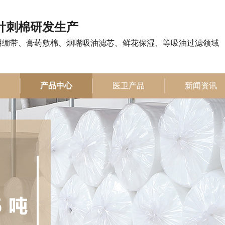
注针刺棉研发生产
用绷带、膏药敷棉、烟嘴吸油滤芯、鲜花保湿、等吸油过滤领域
产品中心
医卫产品
新闻资讯