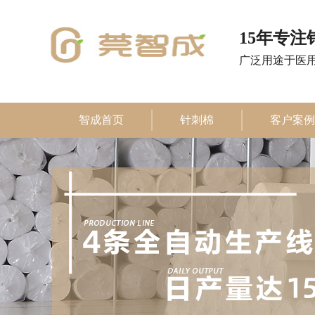
15年专
广泛用途于医
智成首页
针刺棉
客户案例