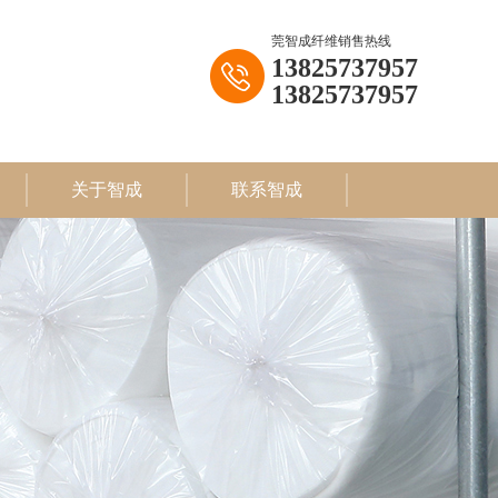
莞智成纤维销售热线
13825737957
13825737957
关于智成
联系智成