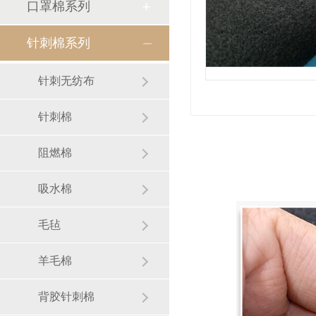
口罩棉系列
针刺棉系列
针刺无纺布
针刺棉
阻燃棉
吸水棉
毛毡
羊毛棉
背胶针刺棉