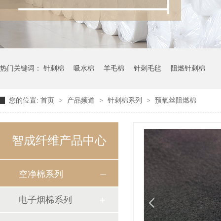
热门关键词：
针刺棉
吸水棉
羊毛棉
针刺毛毡
阻燃针刺棉
您的位置:
首页
>
产品频道
>
针刺棉系列
>
预氧丝阻燃棉
智成纤维产品中心
空净棉系列
电子烟棉系列