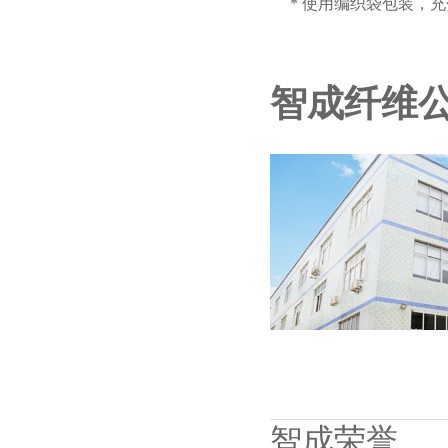
* 使用编织袋包装，
智成纤维
智成荣誉