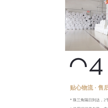
贴心物流 · 售
* 珠三角隔日到达，2