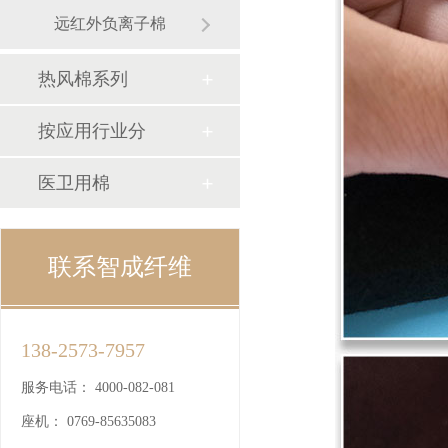
远红外负离子棉
热风棉系列
按应用行业分
医卫用棉
联系智成纤维
138-2573-7957
服务电话：
4000-082-081
座机：
0769-85635083