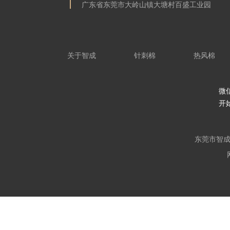
广东省东莞市大岭山镇大塘村百盛工业园
关于智成
针刺棉
热风棉
微
开
东莞市智